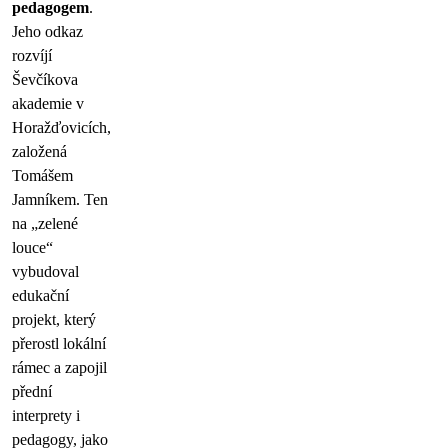
pedagogem
.
Jeho odkaz
rozvíjí
Ševčíkova
akademie v
Horažďovicích,
založená
Tomášem
Jamníkem. Ten
na „zelené
louce“
vybudoval
edukační
projekt, který
přerostl lokální
rámec a zapojil
přední
interprety i
pedagogy, jako