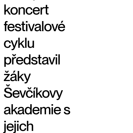
koncert
festivalové
cyklu
představil
žáky
Ševčíkovy
akademie s
jejich