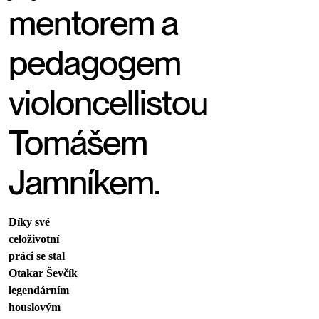
mentorem a
pedagogem
violoncellistou
Tomášem
Jamníkem.
Díky své
celoživotní
práci se stal
Otakar Ševčík
legendárním
houslovým