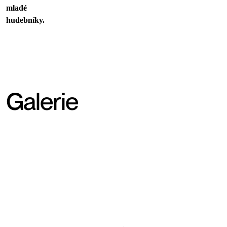
mladé
hudebníky.
Galerie