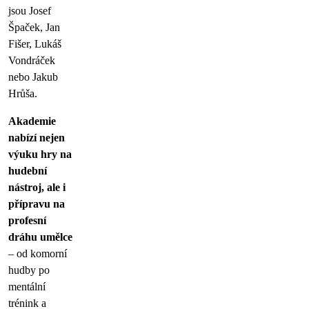
jsou Josef
Špaček, Jan
Fišer, Lukáš
Vondráček
nebo Jakub
Hrůša.
Akademie
nabízí nejen
výuku hry na
hudební
nástroj, ale i
přípravu na
profesní
dráhu umělce
– od komorní
hudby po
mentální
trénink a