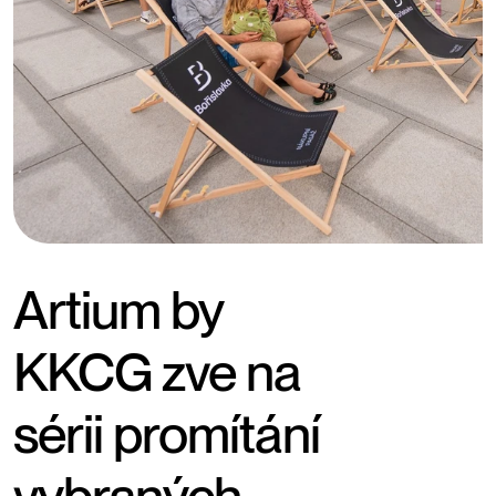
Artium by
KKCG zve na
sérii promítání