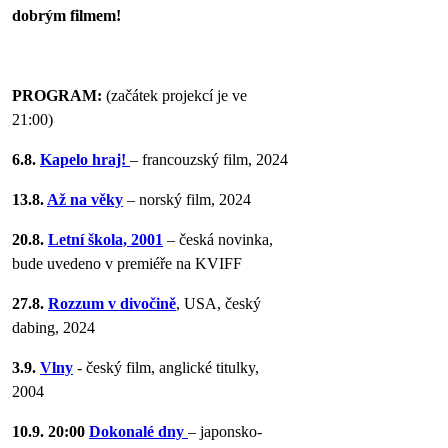
dobrým filmem!
PROGRAM:
(začátek projekcí je ve
21:00)
6.8.
Kapelo hraj!
– francouzský film, 2024
13.8.
Až na věky
– norský film, 2024
20.8.
Letní škola, 2001
– česká novinka,
bude uvedeno v premiéře na KVIFF
27.8.
Rozzum v divočině
, USA, český
dabing, 2024
3.9.
Vlny
- český film, anglické titulky,
2004
10.9. 20:00
Dokonalé dny
– japonsko-