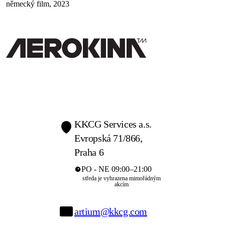
německý film, 2023
KKCG Services a.s.
Evropská 71/866,
Praha 6
PO - NE 09:00–21:00
středa je vyhrazena mimořádným
akcím
artium@kkcg.com