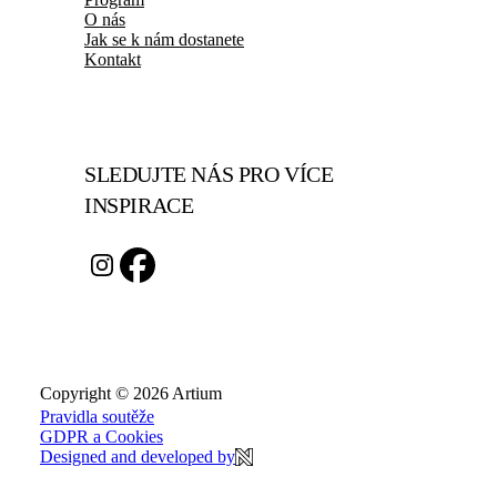
O nás
Jak se k nám dostanete
Kontakt
SLEDUJTE NÁS PRO VÍCE
INSPIRACE
Copyright © 2026 Artium
Pravidla soutěže
GDPR a Cookies
Designed and developed by