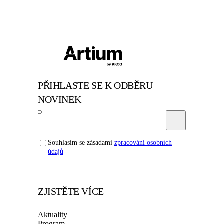
PŘIHLASTE SE K ODBĚRU
NOVINEK
Souhlasím se zásadami
zpracování osobních
údajů
ZJISTĚTE VÍCE
Aktuality
Program