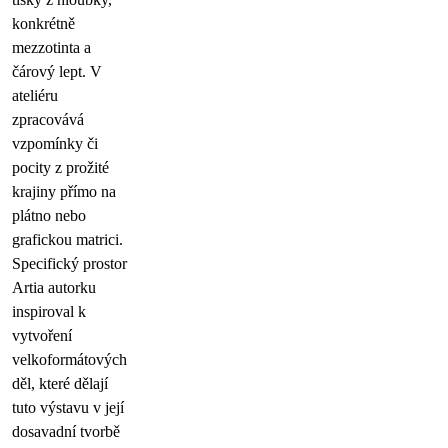
konkrétně
mezzotinta a
čárový lept. V
ateliéru
zpracovává
vzpomínky či
pocity z prožité
krajiny přímo na
plátno nebo
grafickou matrici.
Specifický prostor
Artia autorku
inspiroval k
vytvoření
velkoformátových
děl, které dělají
tuto výstavu v její
dosavadní tvorbě