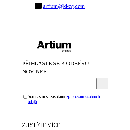
artium@kkcg.com
PŘIHLASTE SE K ODBĚRU
NOVINEK
Souhlasím se zásadami
zpracování osobních
údajů
ZJISTĚTE VÍCE