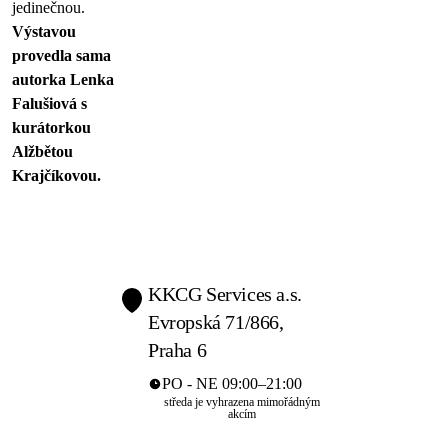
jedinečnou.
Výstavou
provedla sama
autorka Lenka
Falušiová s
kurátorkou
Alžbětou
Krajčíkovou.
KKCG Services a.s.
Evropská 71/866,
Praha 6
PO - NE 09:00–21:00
středa je vyhrazena mimořádným
akcím