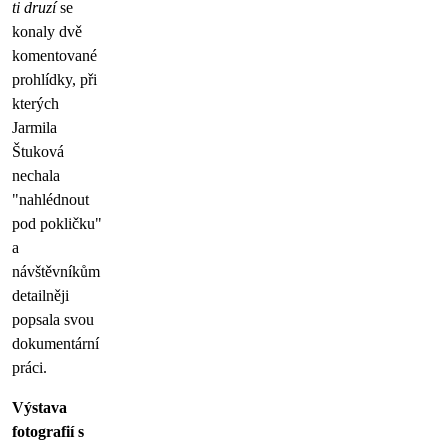
ti druzí
se
konaly dvě
komentované
prohlídky, při
kterých
Jarmila
Štuková
nechala
"nahlédnout
pod pokličku"
a
návštěvníkům
detailněji
popsala svou
dokumentární
práci.
Výstava
fotografií s