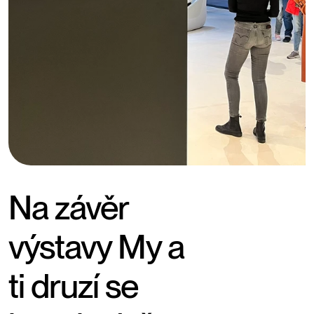
Na závěr
výstavy My a
ti druzí se