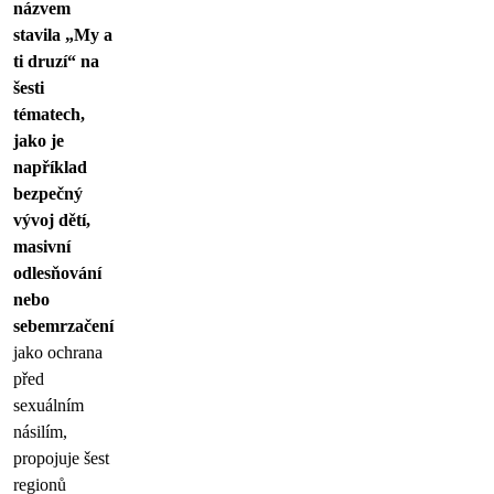
názvem
stavila „My a
ti druzí“ na
šesti
tématech,
jako je
například
bezpečný
vývoj dětí,
masivní
odlesňování
nebo
sebemrzačení
jako ochrana
před
sexuálním
násilím,
propojuje šest
regionů