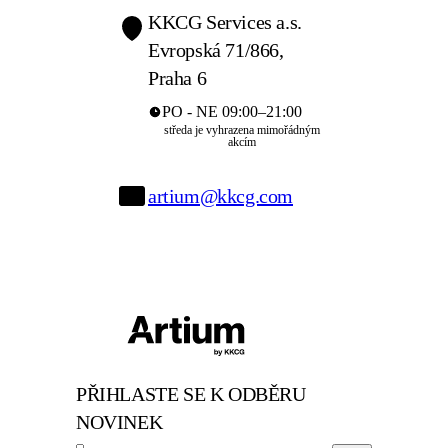
KKCG Services a.s.
Evropská 71/866,
Praha 6
PO - NE 09:00–21:00
středa je vyhrazena mimořádným
akcím
artium@kkcg.com
PŘIHLASTE SE K ODBĚRU
NOVINEK