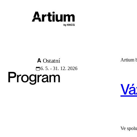
Ostatní
Artium 
6. 5. - 31. 12. 2026
Program
Vá
Ve spolu