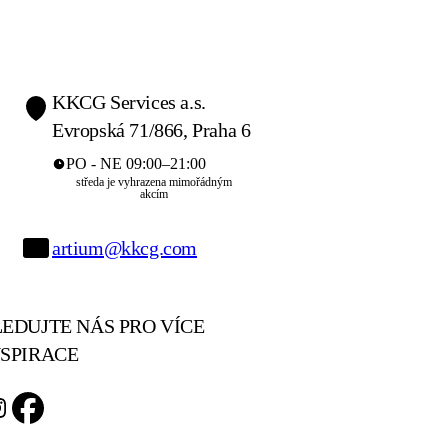
KKCG Services a.s.
Evropská 71/866, Praha 6
PO - NE 09:00–21:00
středa je vyhrazena mimořádným
akcím
artium@kkcg.com
LEDUJTE NÁS PRO VÍCE
NSPIRACE