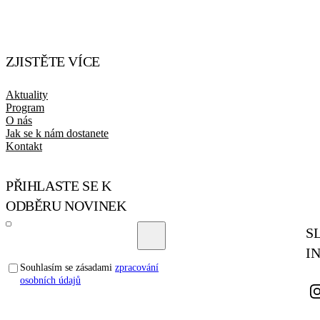
ZJISTĚTE VÍCE
Aktuality
Program
O nás
Jak se k nám dostanete
Kontakt
PŘIHLASTE SE K
ODBĚRU NOVINEK
S
I
Souhlasím se zásadami
zpracování
osobních údajů